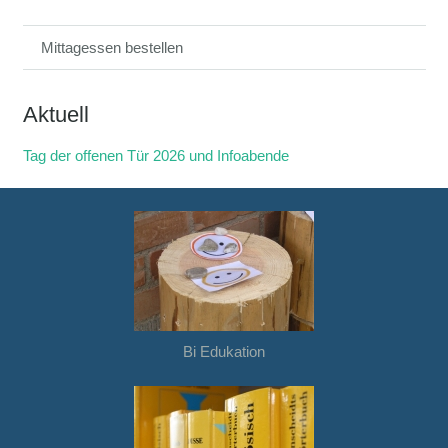
Mittagessen bestellen
Aktuell
Tag der offenen Tür 2026 und Infoabende
Bi Edukation