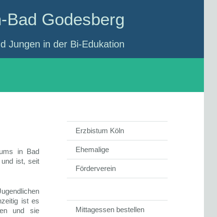
n-Bad Godesberg
 Jungen in der Bi-Edukation
Erzbistum Köln
Ehemalige
iums in Bad
nd ist, seit
Förderverein
Jugendlichen
eitig ist es
Mittagessen bestellen
ken und sie