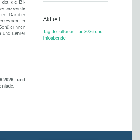
ildet die
Bi-
sse passende
hen. Darüber
Aktuell
prozessen im
Schülerinnen
Tag der offenen Tür 2026 und
n und Lehrer
Infoabende
9.2026 und
einlade.