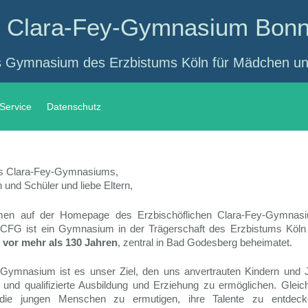
es Clara-Fey-Gymnasium Bon
s Gymnasium des Erzbistums Köln für Mädchen und
Service
Datenschutz
es Clara-Fey-Gymnasiums,
 und Schüler und liebe Eltern,
mmen auf der Homepage des Erzbischöflichen Clara-Fey-Gymnas
FG ist ein Gymnasium in der Trägerschaft des Erzbistums Köln u
vor mehr als 130 Jahren
, zentral in Bad Godesberg beheimatet.
 Gymnasium ist es unser Ziel, den uns anvertrauten Kindern und 
und qualifizierte Ausbildung und Erziehung zu ermöglichen. Gleichz
 die jungen Menschen zu ermutigen, ihre Talente zu entdec