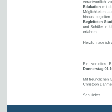
verantwortlich v
Edukation
mit de
Möglichkeiten, a
hinaus begleiten
Begleiteten Stu
und Schüler in k
erfahren.
Herzlich lade ich
Ein vertieftes
Donnerstag 01.1
Mit freundlichen
Christoph Dahmen
Schulleiter