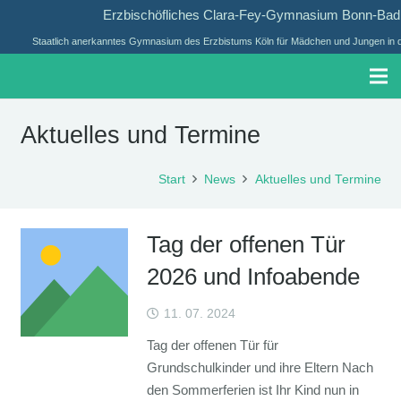
Erzbischöfliches Clara-Fey-Gymnasium Bonn-Ba
Staatlich anerkanntes Gymnasium des Erzbistums Köln für Mädchen und Jungen in d
Aktuelles und Termine
Start
News
Aktuelles und Termine
Tag der offenen Tür
2026 und Infoabende
11. 07. 2024
Tag der offenen Tür für
Grundschulkinder und ihre Eltern Nach
den Sommerferien ist Ihr Kind nun in