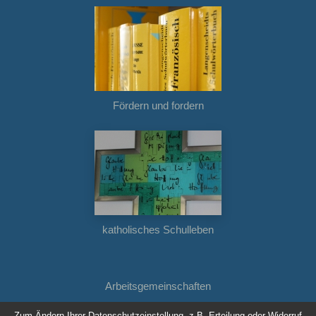
Fördern und fordern
katholisches Schulleben
Arbeitsgemeinschaften
Zum Ändern Ihrer Datenschutzeinstellung, z.B. Erteilung oder Widerruf