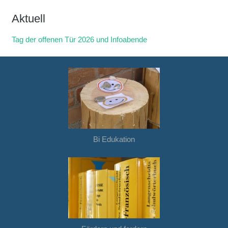
Aktuell
Tag der offenen Tür 2026 und Infoabende
Bi Edukation