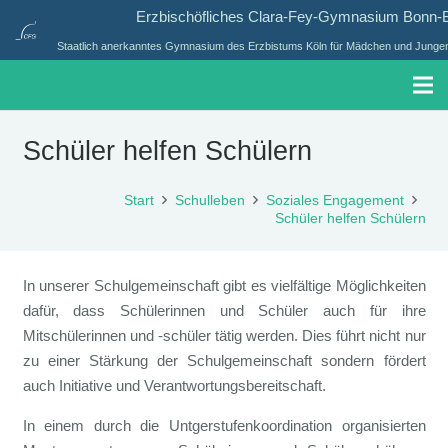
Erzbischöfliches Clara-Fey-Gymnasium Bonn
Staatlich anerkanntes Gymnasium des Erzbistums Köln für Mädchen und Jungen 
Schüler helfen Schülern
Start
Schulleben
Soziales Engagement
Schüler helfen Schülern
In unserer Schulgemeinschaft gibt es vielfältige Möglichkeiten
dafür, dass Schülerinnen und Schüler auch für ihre
Mitschülerinnen und -schüler tätig werden. Dies führt nicht nur
zu einer Stärkung der Schulgemeinschaft sondern fördert
auch Initiative und Verantwortungsbereitschaft.
In einem durch die Untgerstufenkoordination organisierten