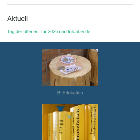
Aktuell
Tag der offenen Tür 2026 und Infoabende
Bi Edukation