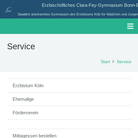
Erzbischöfliches Clara-Fey-Gymnasium Bonn
Staatlich anerkanntes Gymnasium des Erzbistums Köln für Mädchen und Jungen 
Service
Start
Service
Erzbistum Köln
Ehemalige
Förderverein
Mittagessen bestellen