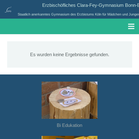
Erzbischöfliches Clara-Fey-Gymnasium Bonn
Staatlich anerkanntes Gymnasium des Erzbistums Köln für Mädchen und Jungen 
Es wurden keine Ergebnisse gefunden.
Bi Edukation